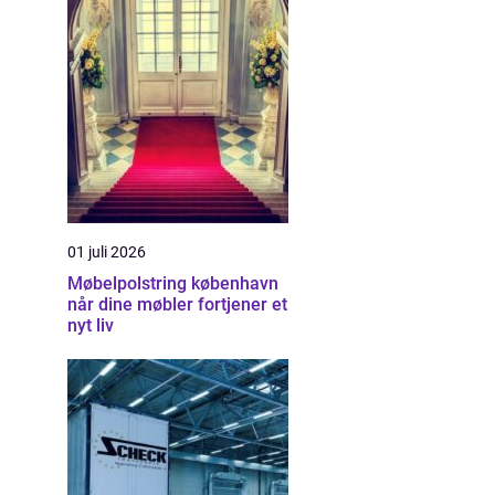
01 juli 2026
Møbelpolstring københavn
når dine møbler fortjener et
nyt liv