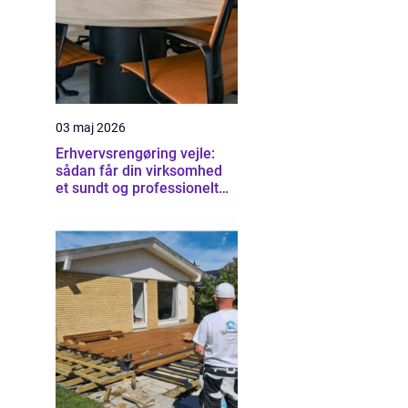
03 maj 2026
Erhvervsrengøring vejle:
sådan får din virksomhed
et sundt og professionelt
arbejdsmiljø