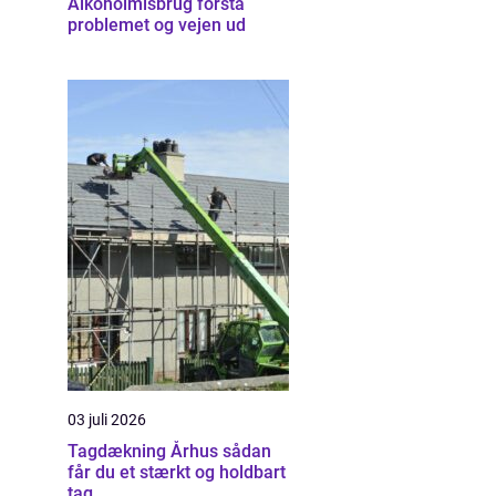
Alkoholmisbrug forstå
problemet og vejen ud
03 juli 2026
Tagdækning Århus sådan
får du et stærkt og holdbart
tag