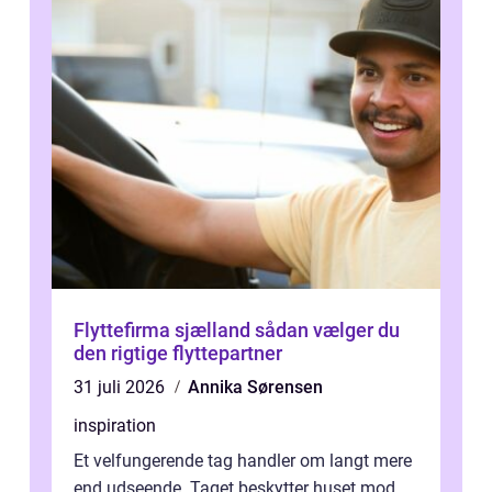
Flyttefirma sjælland sådan vælger du
den rigtige flyttepartner
31 juli 2026
Annika Sørensen
inspiration
Et velfungerende tag handler om langt mere
end udseende. Taget beskytter huset mod