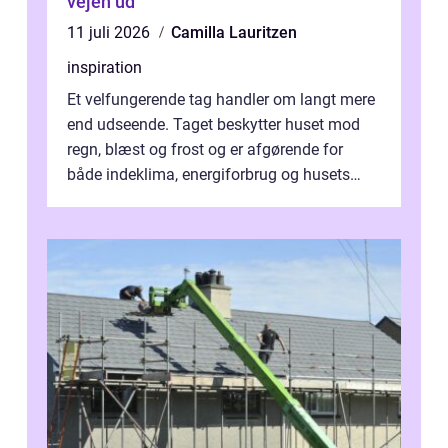
vejen ud
11 juli 2026
Camilla Lauritzen
inspiration
Et velfungerende tag handler om langt mere
end udseende. Taget beskytter huset mod
regn, blæst og frost og er afgørende for
både indeklima, energiforbrug og husets
værdi. Alli...