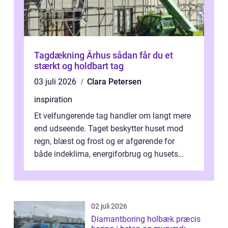
Tagdækning Århus sådan får du et
stærkt og holdbart tag
03 juli 2026
Clara Petersen
inspiration
Et velfungerende tag handler om langt mere
end udseende. Taget beskytter huset mod
regn, blæst og frost og er afgørende for
både indeklima, energiforbrug og husets
værdi. Alli...
02 juli 2026
Diamantboring holbæk præcis