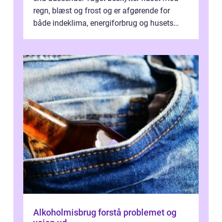
regn, blæst og frost og er afgørende for
både indeklima, energiforbrug og husets
værdi. Alli...
Alkoholmisbrug forstå problemet og