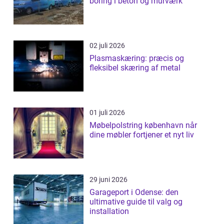
boring i beton og murværk
02 juli 2026
Plasmaskæring: præcis og
fleksibel skæring af metal
01 juli 2026
Møbelpolstring københavn når
dine møbler fortjener et nyt liv
29 juni 2026
Garageport i Odense: den
ultimative guide til valg og
installation