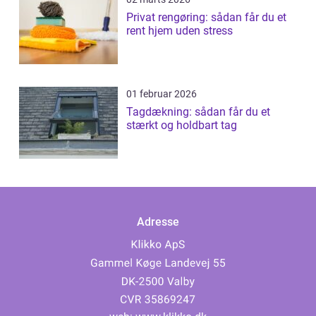
Privat rengøring: sådan får du et
rent hjem uden stress
01 februar 2026
Tagdækning: sådan får du et
stærkt og holdbart tag
Adresse