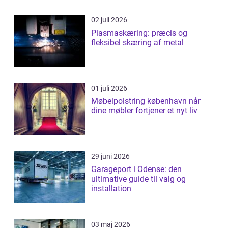
02 juli 2026
Plasmaskæring: præcis og
fleksibel skæring af metal
01 juli 2026
Møbelpolstring københavn når
dine møbler fortjener et nyt liv
29 juni 2026
Garageport i Odense: den
ultimative guide til valg og
installation
03 maj 2026