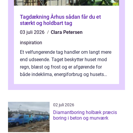
Tagdækning Århus sådan får du et
stærkt og holdbart tag
03 juli 2026
Clara Petersen
inspiration
Et velfungerende tag handler om langt mere
end udseende. Taget beskytter huset mod
regn, blæst og frost og er afgørende for
både indeklima, energiforbrug og husets
værdi. Alli...
02 juli 2026
Diamantboring holbæk præcis
boring i beton og murværk