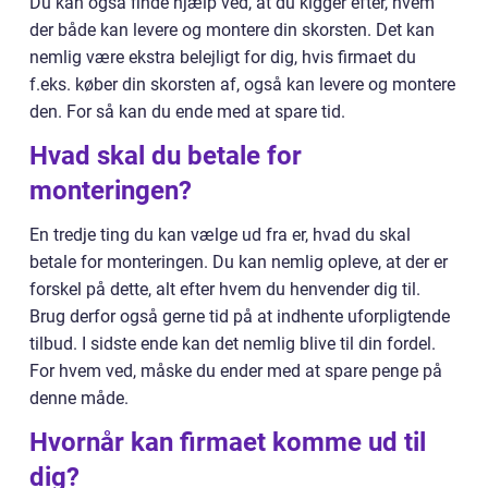
Du kan også finde hjælp ved, at du kigger efter, hvem
der både kan levere og montere din skorsten. Det kan
nemlig være ekstra belejligt for dig, hvis firmaet du
f.eks. køber din skorsten af, også kan levere og montere
den. For så kan du ende med at spare tid.
Hvad skal du betale for
monteringen?
En tredje ting du kan vælge ud fra er, hvad du skal
betale for monteringen. Du kan nemlig opleve, at der er
forskel på dette, alt efter hvem du henvender dig til.
Brug derfor også gerne tid på at indhente uforpligtende
tilbud. I sidste ende kan det nemlig blive til din fordel.
For hvem ved, måske du ender med at spare penge på
denne måde.
Hvornår kan firmaet komme ud til
dig?