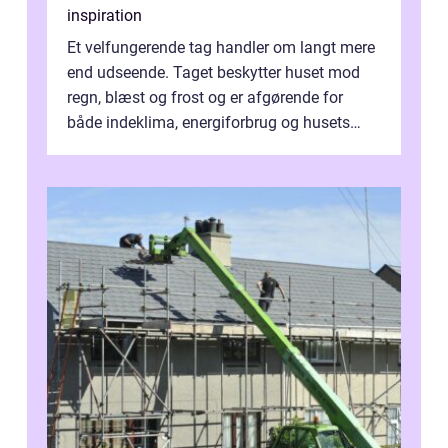
inspiration
Et velfungerende tag handler om langt mere
end udseende. Taget beskytter huset mod
regn, blæst og frost og er afgørende for
både indeklima, energiforbrug og husets
værdi. Alli...