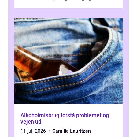
værdi. Alli...
Alkoholmisbrug forstå problemet og
vejen ud
11 juli 2026
Camilla Lauritzen