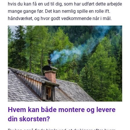
hvis du kan få en ud til dig, som har udført dette arbejde
mange gange før. Det kan nemlig spille en rolle ift.
håndværket, og hvor godt vedkommende når i mål.
Hvem kan både montere og levere
din skorsten?