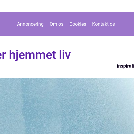
Annoncering
Om os
Cookies
Kontakt os
er hjemmet liv
inspirat