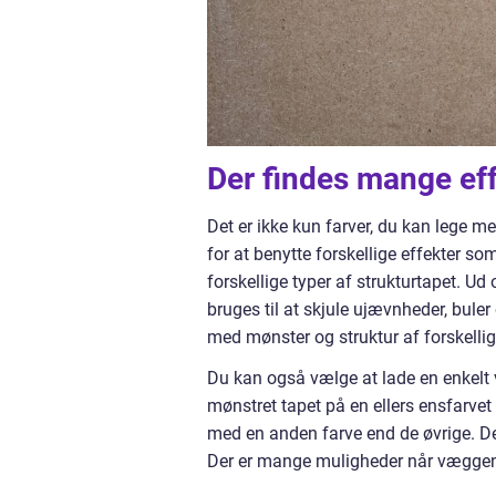
Der findes mange eff
Det er ikke kun farver, du kan lege m
for at benytte forskellige effekter s
forskellige typer af strukturtapet. 
bruges til at skjule ujævnheder, bule
med mønster og struktur af forskellig
Du kan også vælge at lade en enkelt v
mønstret tapet på en ellers ensfarvet
med en anden farve end de øvrige. De
Der er mange muligheder når væggen