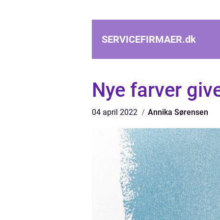
SERVICEFIRMAER.
dk
Nye farver giv
04 april 2022
Annika Sørensen