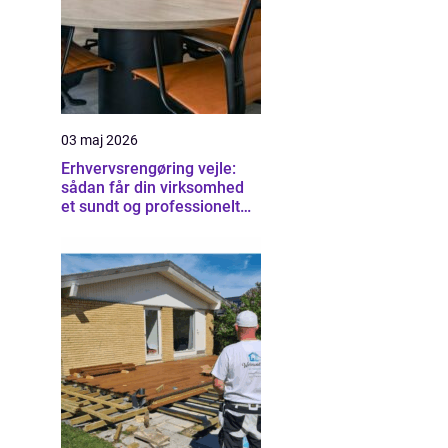
03 maj 2026
Erhvervsrengøring vejle:
sådan får din virksomhed
et sundt og professionelt
arbejdsmiljø