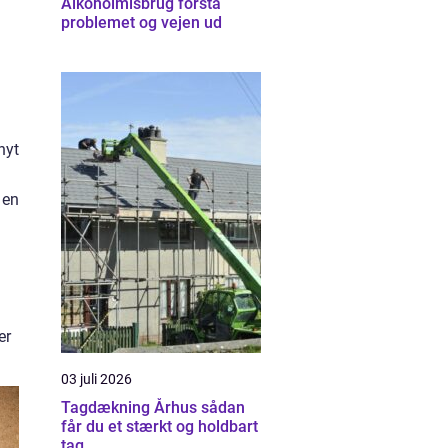
Alkoholmisbrug forstå
problemet og vejen ud
nyt
 en
er
03 juli 2026
Tagdækning Århus sådan
får du et stærkt og holdbart
tag