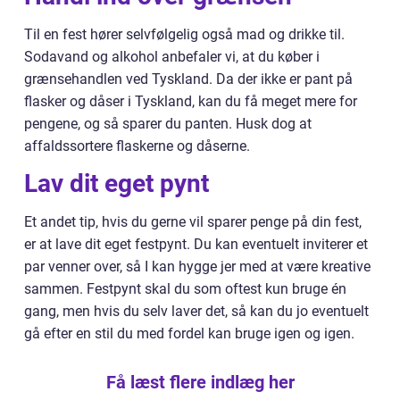
Til en fest hører selvfølgelig også mad og drikke til.
Sodavand og alkohol anbefaler vi, at du køber i
grænsehandlen ved Tyskland. Da der ikke er pant på
flasker og dåser i Tyskland, kan du få meget mere for
pengene, og så sparer du panten. Husk dog at
affaldssortere flaskerne og dåserne.
Lav dit eget pynt
Et andet tip, hvis du gerne vil sparer penge på din fest,
er at lave dit eget festpynt. Du kan eventuelt inviterer et
par venner over, så I kan hygge jer med at være kreative
sammen. Festpynt skal du som oftest kun bruge én
gang, men hvis du selv laver det, så kan du jo eventuelt
gå efter en stil du med fordel kan bruge igen og igen.
Få læst flere indlæg her