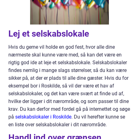
Lej et selskabslokale
Hvis du gerne vil holde en god fest, hvor alle dine
nærmeste skal kunne være med, så kan det være en
rigtig god ide at leje et selskabslokale. Selskabslokaler
findes nemlig i mange slags størrelser, så du kan være
sikker på, at der er plads til alle dine gæster. Hvis du for
eksempel bor i Roskilde, så vil der være et hav af
selskabslokaler, og det kan være svært at finde ud af,
hvilke der ligger i dit nærområde, og som passer til dine
krav. Du kan derfor med fordel gå på internettet og søge
på
selskabslokaler i Roskilde
. Du vil herefter kunne se
en liste over selskabslokaler i dit nærområde.
Handl ind over grænsen