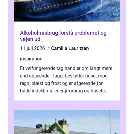
Alkoholmisbrug forstå problemet og
vejen ud
11 juli 2026
Camilla Lauritzen
inspiration
Et velfungerende tag handler om langt mere
end udseende. Taget beskytter huset mod
regn, blæst og frost og er afgørende for
både indeklima, energiforbrug og husets
værdi. Alli...