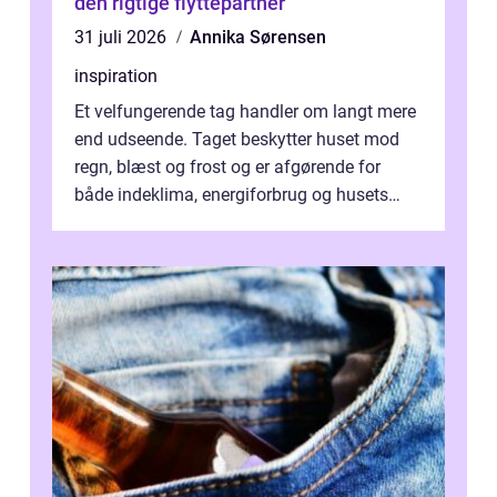
den rigtige flyttepartner
31 juli 2026
Annika Sørensen
inspiration
Et velfungerende tag handler om langt mere
end udseende. Taget beskytter huset mod
regn, blæst og frost og er afgørende for
både indeklima, energiforbrug og husets
værdi. Alli...