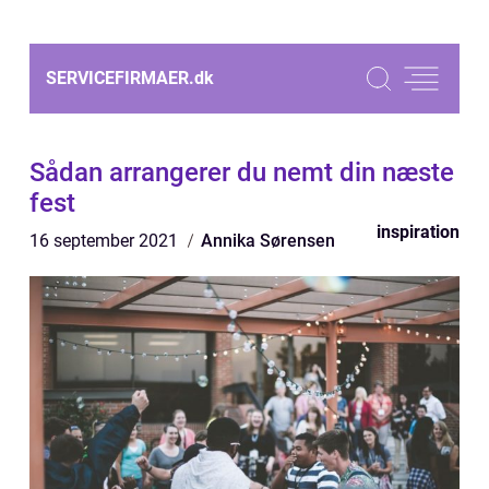
SERVICEFIRMAER.
dk
Sådan arrangerer du nemt din næste
fest
inspiration
16 september 2021
Annika Sørensen