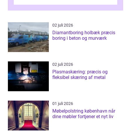
værdi. Alli...
02 juli 2026
Diamantboring holbæk præcis
boring i beton og murværk
02 juli 2026
Plasmaskæring: præcis og
fleksibel skæring af metal
01 juli 2026
Møbelpolstring københavn når
dine møbler fortjener et nyt liv