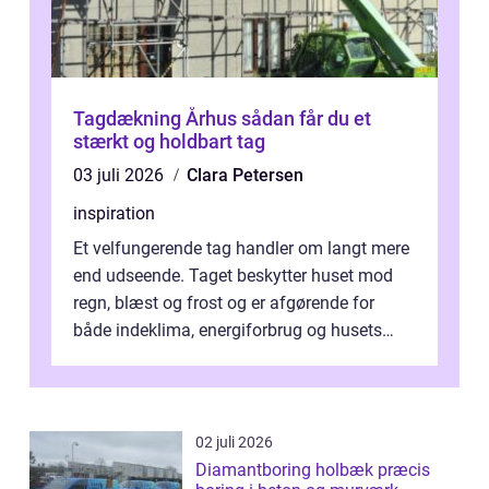
Tagdækning Århus sådan får du et
stærkt og holdbart tag
03 juli 2026
Clara Petersen
inspiration
Et velfungerende tag handler om langt mere
end udseende. Taget beskytter huset mod
regn, blæst og frost og er afgørende for
både indeklima, energiforbrug og husets
værdi. Alli...
02 juli 2026
Diamantboring holbæk præcis