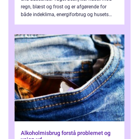
regn, blæst og frost og er afgørende for
både indeklima, energiforbrug og husets
værdi. Alli...
Alkoholmisbrug forstå problemet og