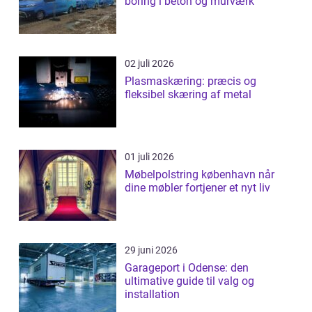
boring i beton og murværk
02 juli 2026
Plasmaskæring: præcis og
fleksibel skæring af metal
01 juli 2026
Møbelpolstring københavn når
dine møbler fortjener et nyt liv
29 juni 2026
Garageport i Odense: den
ultimative guide til valg og
installation