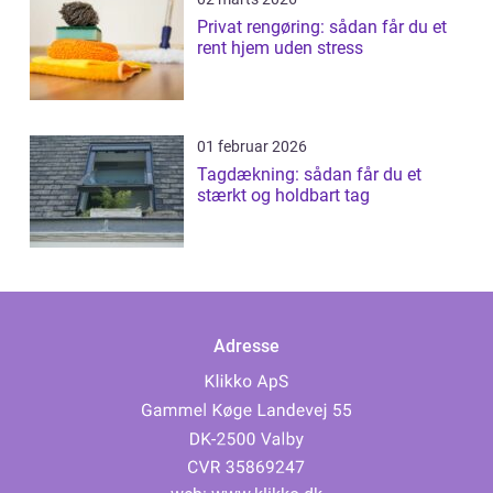
Privat rengøring: sådan får du et
rent hjem uden stress
01 februar 2026
Tagdækning: sådan får du et
stærkt og holdbart tag
Adresse