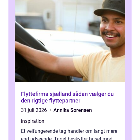
Flyttefirma sjælland sådan vælger du
den rigtige flyttepartner
31 juli 2026
Annika Sørensen
inspiration
Et velfungerende tag handler om langt mere
end udseende. Taget beskytter huset mod