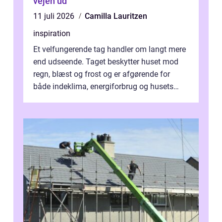
vejen ud
11 juli 2026
Camilla Lauritzen
inspiration
Et velfungerende tag handler om langt mere
end udseende. Taget beskytter huset mod
regn, blæst og frost og er afgørende for
både indeklima, energiforbrug og husets
værdi. Alli...