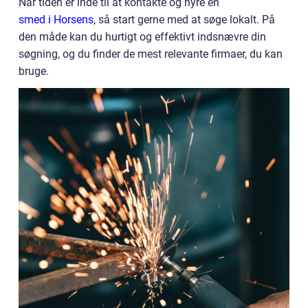
Når tiden er inde til at kontakte og hyre en
smed i Horsens
, så start gerne med at søge lokalt. På
den måde kan du hurtigt og effektivt indsnævre din
søgning, og du finder de mest relevante firmaer, du kan
bruge.