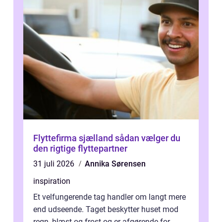
Flyttefirma sjælland sådan vælger du
den rigtige flyttepartner
31 juli 2026
Annika Sørensen
inspiration
Et velfungerende tag handler om langt mere
end udseende. Taget beskytter huset mod
regn, blæst og frost og er afgørende for