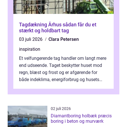
Tagdækning Århus sådan får du et
stærkt og holdbart tag
03 juli 2026
Clara Petersen
inspiration
Et velfungerende tag handler om langt mere
end udseende. Taget beskytter huset mod
regn, blæst og frost og er afgørende for
både indeklima, energiforbrug og husets
værdi. Alli...
02 juli 2026
Diamantboring holbæk præcis
boring i beton og murværk