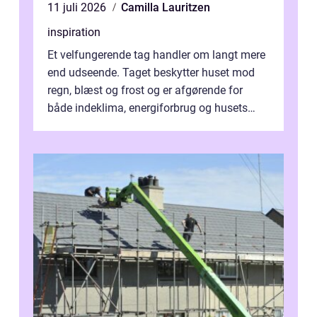
11 juli 2026
Camilla Lauritzen
inspiration
Et velfungerende tag handler om langt mere
end udseende. Taget beskytter huset mod
regn, blæst og frost og er afgørende for
både indeklima, energiforbrug og husets
værdi. Alli...