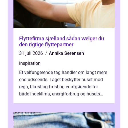
Flyttefirma sjælland sådan vælger du
den rigtige flyttepartner
31 juli 2026
Annika Sørensen
inspiration
Et velfungerende tag handler om langt mere
end udseende. Taget beskytter huset mod
regn, blæst og frost og er afgørende for
både indeklima, energiforbrug og husets
værdi. Alli...