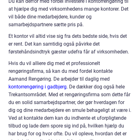
Du kan derfor med fordel investere i kontorrengøring til
at hjælpe dig med virksomhedens mange kontorer. Det
vil både dine medarbejdere, kunder og
samarbejdspartnere sætte pris på.
Et kontor vil altid vise sig fra dets bedste side, hvis det
er rent. Det kan samtidig også påvirke det
førstehåndsindtryk gæster udefra får af virksomheden.
Hvis du vil alliere dig med et professionelt
rengøringsfirma, så kan du med fordel kontakte
Aamand Rengøring. De arbejder til daglig med
kontorrengøring i gadbjerg
. De dækker dog også hele
Trekantsområdet. Med et rengøringsfirma som dette får
du en solid samarbejdspartner, der gør hverdagen for
dig og dine medarbejdere en smule behageligt at være i.
Ved at kontakte dem kan du indhente et uforpligtende
tilbud og lade dem spore sig ind på, hvilken hjælp du
har brug for og hvor ofte. Du vil opleve, hvordan det er