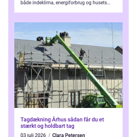
både indeklima, energiforbrug og husets
værdi. Alli...
Tagdækning Århus sådan får du et
stærkt og holdbart tag
03 juli 2026
Clara Petersen