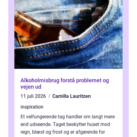
Alkoholmisbrug forstå problemet og
vejen ud
11 juli 2026
Camilla Lauritzen
inspiration
Et velfungerende tag handler om langt mere
end udseende. Taget beskytter huset mod
regn, blæst og frost og er afgørende for