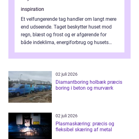
inspiration
Et velfungerende tag handler om langt mere
end udseende. Taget beskytter huset mod
regn, blæst og frost og er afgørende for
både indeklima, energiforbrug og husets
værdi. Alli...
02 juli 2026
Diamantboring holbæk præcis
boring i beton og murværk
02 juli 2026
Plasmaskæring: præcis og
fleksibel skæring af metal