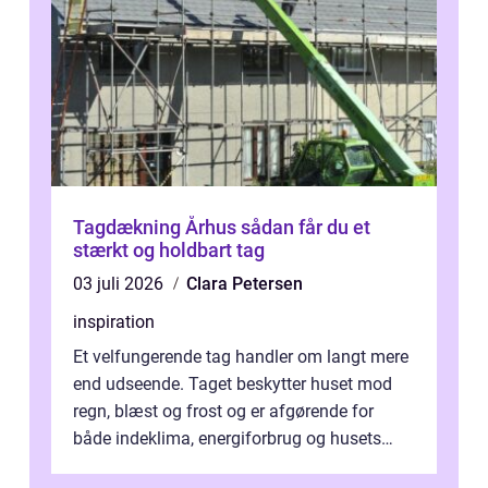
Tagdækning Århus sådan får du et
stærkt og holdbart tag
03 juli 2026
Clara Petersen
inspiration
Et velfungerende tag handler om langt mere
end udseende. Taget beskytter huset mod
regn, blæst og frost og er afgørende for
både indeklima, energiforbrug og husets
værdi. Alli...