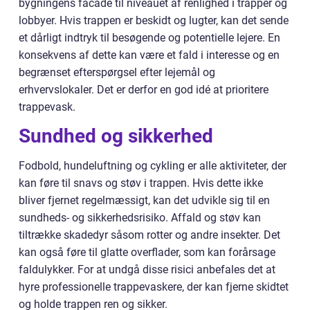
bygningens facade til niveauet af renlighed i trapper og
lobbyer. Hvis trappen er beskidt og lugter, kan det sende
et dårligt indtryk til besøgende og potentielle lejere. En
konsekvens af dette kan være et fald i interesse og en
begrænset efterspørgsel efter lejemål og
erhvervslokaler. Det er derfor en god idé at prioritere
trappevask.
Sundhed og sikkerhed
Fodbold, hundeluftning og cykling er alle aktiviteter, der
kan føre til snavs og støv i trappen. Hvis dette ikke
bliver fjernet regelmæssigt, kan det udvikle sig til en
sundheds- og sikkerhedsrisiko. Affald og støv kan
tiltrække skadedyr såsom rotter og andre insekter. Det
kan også føre til glatte overflader, som kan forårsage
faldulykker. For at undgå disse risici anbefales det at
hyre professionelle trappevaskere, der kan fjerne skidtet
og holde trappen ren og sikker.