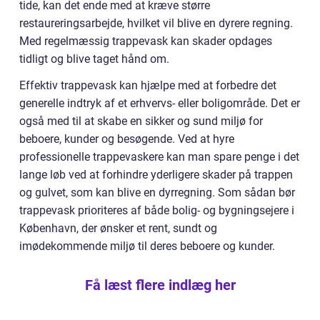
tide, kan det ende med at kræve større
restaureringsarbejde, hvilket vil blive en dyrere regning.
Med regelmæssig trappevask kan skader opdages
tidligt og blive taget hånd om.
Effektiv trappevask kan hjælpe med at forbedre det
generelle indtryk af et erhvervs- eller boligområde. Det er
også med til at skabe en sikker og sund miljø for
beboere, kunder og besøgende. Ved at hyre
professionelle trappevaskere kan man spare penge i det
lange løb ved at forhindre yderligere skader på trappen
og gulvet, som kan blive en dyrregning. Som sådan bør
trappevask prioriteres af både bolig- og bygningsejere i
København, der ønsker et rent, sundt og
imødekommende miljø til deres beboere og kunder.
Få læst flere indlæg her