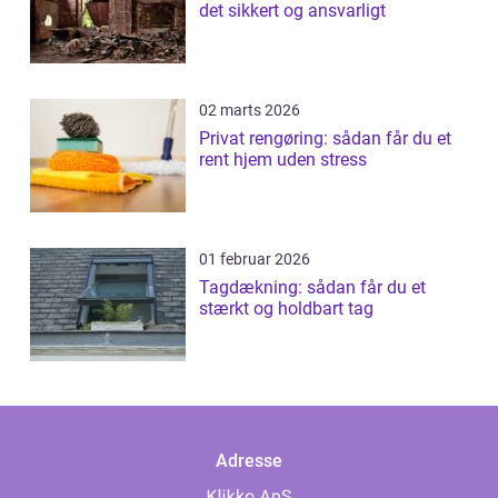
det sikkert og ansvarligt
02 marts 2026
Privat rengøring: sådan får du et
rent hjem uden stress
01 februar 2026
Tagdækning: sådan får du et
stærkt og holdbart tag
Adresse