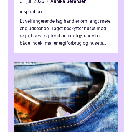
31 juli 2026
Annika Sørensen
inspiration
Et velfungerende tag handler om langt mere
end udseende. Taget beskytter huset mod
regn, blæst og frost og er afgørende for
både indeklima, energiforbrug og husets
værdi. Alli...