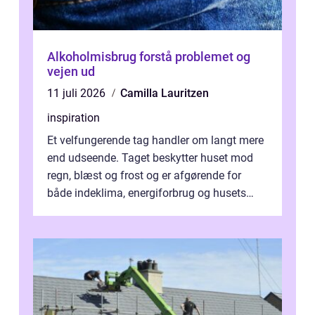
Alkoholmisbrug forstå problemet og
vejen ud
11 juli 2026
Camilla Lauritzen
inspiration
Et velfungerende tag handler om langt mere
end udseende. Taget beskytter huset mod
regn, blæst og frost og er afgørende for
både indeklima, energiforbrug og husets
værdi. Alli...