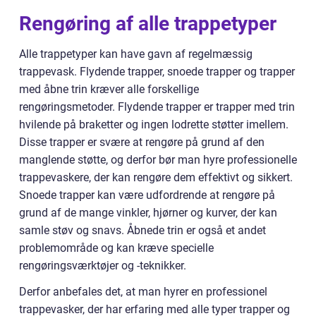
Rengøring af alle trappetyper
Alle trappetyper kan have gavn af regelmæssig
trappevask. Flydende trapper, snoede trapper og trapper
med åbne trin kræver alle forskellige
rengøringsmetoder. Flydende trapper er trapper med trin
hvilende på braketter og ingen lodrette støtter imellem.
Disse trapper er svære at rengøre på grund af den
manglende støtte, og derfor bør man hyre professionelle
trappevaskere, der kan rengøre dem effektivt og sikkert.
Snoede trapper kan være udfordrende at rengøre på
grund af de mange vinkler, hjørner og kurver, der kan
samle støv og snavs. Åbnede trin er også et andet
problemområde og kan kræve specielle
rengøringsværktøjer og -teknikker.
Derfor anbefales det, at man hyrer en professionel
trappevasker, der har erfaring med alle typer trapper og