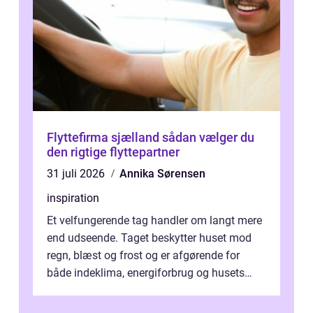
Flyttefirma sjælland sådan vælger du
den rigtige flyttepartner
31 juli 2026
Annika Sørensen
inspiration
Et velfungerende tag handler om langt mere
end udseende. Taget beskytter huset mod
regn, blæst og frost og er afgørende for
både indeklima, energiforbrug og husets
værdi. Alli...