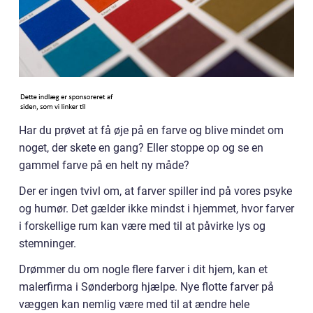
Har du prøvet at få øje på en farve og blive mindet om
noget, der skete en gang? Eller stoppe op og se en
gammel farve på en helt ny måde?
Der er ingen tvivl om, at farver spiller ind på vores psyke
og humør. Det gælder ikke mindst i hjemmet, hvor farver
i forskellige rum kan være med til at påvirke lys og
stemninger.
Drømmer du om nogle flere farver i dit hjem, kan et
malerfirma i Sønderborg hjælpe. Nye flotte farver på
væggen kan nemlig være med til at ændre hele