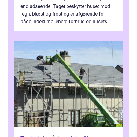
end udseende. Taget beskytter huset mod
regn, blæst og frost og er afgørende for
både indeklima, energiforbrug og husets
værdi. Alli...