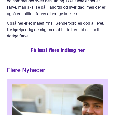
og sommetider svær beslutning. Ikke alene er det en
farve, man skal se på i lang tid og hver dag, men der er
også en million farver at vælge imellem.
Også her er et malerfirma i Sønderborg en god allieret.
De hjælper dig nemlig med at finde frem til den helt
rigtige farve.
Få læst flere indlæg her
Flere Nyheder