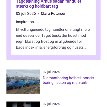
Tagdækning Århus sådan får du et
stærkt og holdbart tag
03 juli 2026
Clara Petersen
inspiration
Et velfungerende tag handler om langt mere
end udseende. Taget beskytter huset mod
regn, blæst og frost og er afgørende for
både indeklima, energiforbrug og husets
værdi. Alli...
02 juli 2026
Diamantboring holbæk præcis
boring i beton og murværk
02 juli 2026