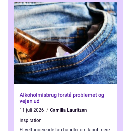
Alkoholmisbrug forstå problemet og
vejen ud
11 juli 2026
Camilla Lauritzen
inspiration
Et velfungerende tag handler om langt mere